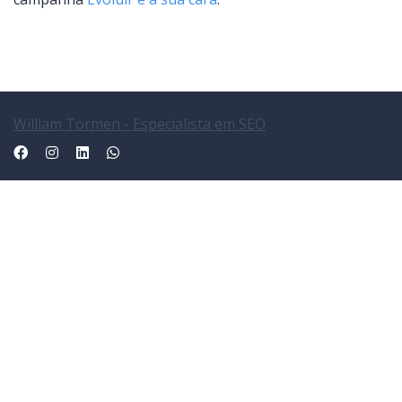
William Tormen - Especialista em SEO