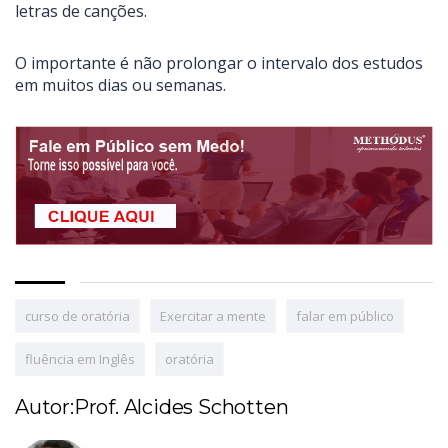
letras de canções.
O importante é não prolongar o intervalo dos estudos
em muitos dias ou semanas.
curso de oratória
Exercitar a mente
falar em público
fluência em Inglês
oratória
Autor:Prof. Alcides Schotten