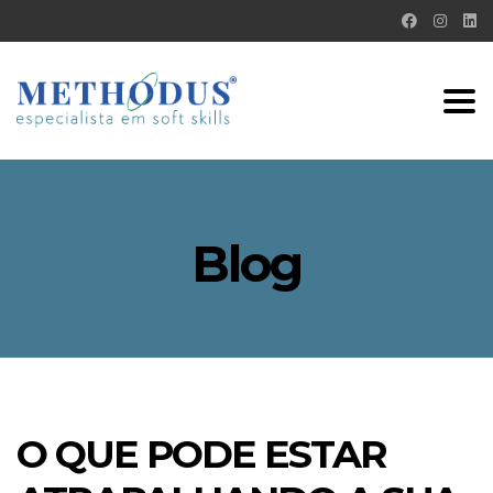
Tog
nav
Blog
O QUE PODE ESTAR