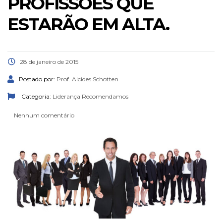
PROFISSÕES QUE
ESTARÃO EM ALTA.
28 de janeiro de 2015
Postado por:
Prof. Alcides Schotten
Categoria:
Liderança
Recomendamos
Nenhum comentário