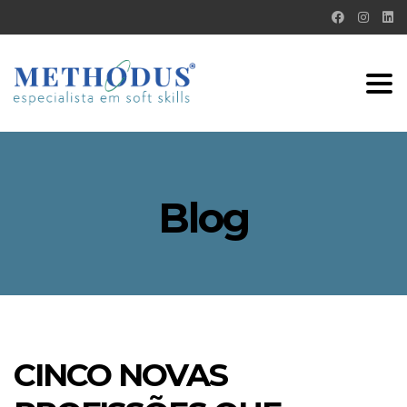
Tog
nav
Blog
CINCO NOVAS