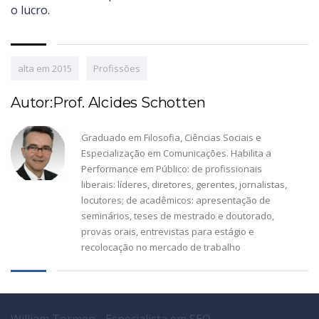
o lucro.
alta em 2015
Profissões
Autor:Prof. Alcides Schotten
Graduado em Filosofia, Ciências Sociais e
Especialização em Comunicações. Habilita a
Performance em Público: de profissionais
liberais: líderes, diretores, gerentes, jornalistas,
locutores; de acadêmicos: apresentação de
seminários, teses de mestrado e doutorado,
provas orais, entrevistas para estágio e
recolocação no mercado de trabalho
William Tormen - Especialista em SEO