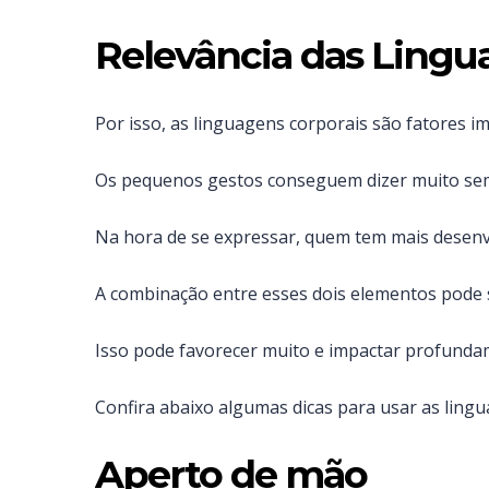
Relevância das Lingu
Por isso, as linguagens corporais são fatores i
Os pequenos gestos conseguem dizer muito sem 
Na hora de se expressar, quem tem mais desenvo
A combinação entre esses dois elementos pode s
Isso pode favorecer muito e impactar profundam
Confira abaixo algumas dicas para usar as lingu
Aperto de mão