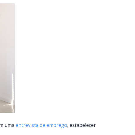
 em uma
entrevista de emprego
, estabelecer