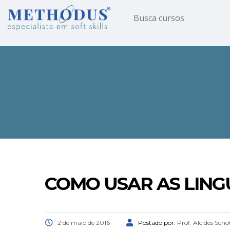
COMO USAR AS LING
2 de maio de 2016
Postado por:
Prof. Alcides Scho