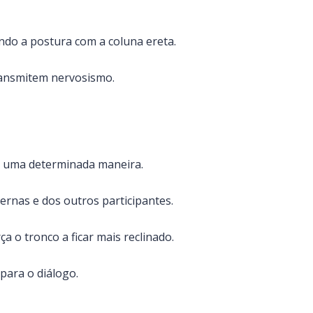
endo a postura com a coluna ereta.
ransmitem nervosismo.
e uma determinada maneira.
rnas e dos outros participantes.
a o tronco a ficar mais reclinado.
para o diálogo.