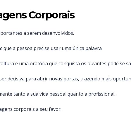
agens Corporais
mportantes a serem desenvolvidos.
que a pessoa precise usar uma única palavra.
ltura e uma oratória que conquista os ouvintes pode se sa
er decisiva para abrir novas portas, trazendo mais oportun
ente tanto a sua vida pessoal quanto a profissional.
agens corporais a seu favor.