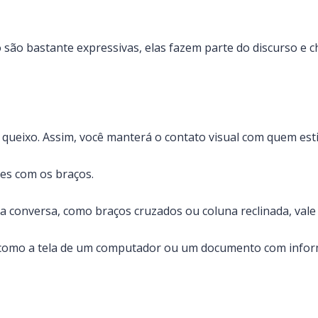
o são bastante expressivas, elas fazem parte do discurso e
 queixo. Assim, você manterá o contato visual com quem est
es com os braços.
a conversa, como braços cruzados ou coluna reclinada, vale
r, como a tela de um computador ou um documento com infor