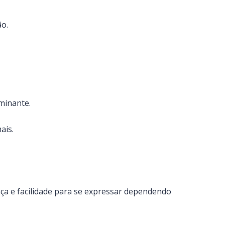
o.
minante.
ais.
nça e facilidade para se expressar dependendo