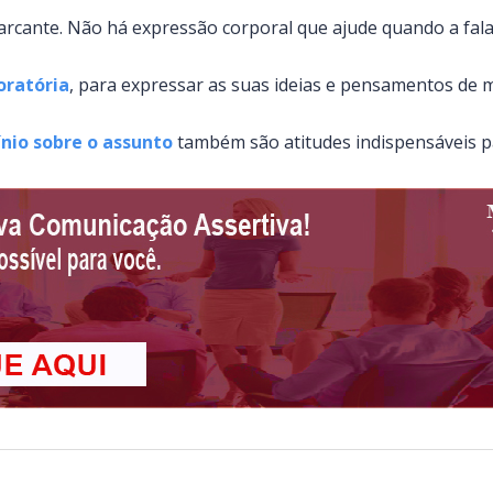
marcante. Não há expressão corporal que ajude quando a fala
oratória
, para expressar as suas ideias e pensamentos de m
nio sobre o assunto
também são atitudes indispensáveis pa