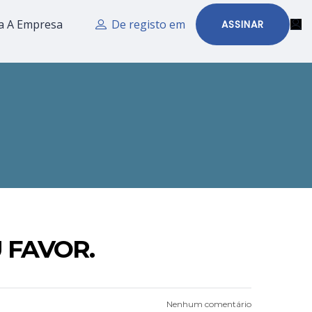
a A Empresa
De registo em
ASSINAR
 FAVOR.
Nenhum comentário