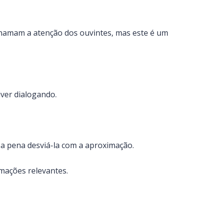
 chamam a atenção dos ouvintes, mas este é um
iver dialogando.
 a pena desviá-la com a aproximação.
mações relevantes.