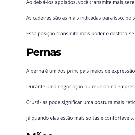
Ao deixá-los apoiados, você transmite mais seren
As cadeiras são as mais indicadas para isso, po
Essa posição transmite mais poder e destaca-se
Pernas
A perna é um dos principais meios de express
Durante uma negociação ou reunião na empresa, 
Cruzá-las pode significar uma postura mais retic
Já quando elas estão mais soltas e confortáveis