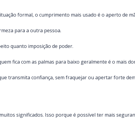
uação formal, o cumprimento mais usado é o aperto de mã
rmeza para a outra pessoa.
eito quanto imposição de poder.
uem fica com as palmas para baixo geralmente é o mais do
 que transmita confiança, sem fraquejar ou apertar forte dem
muitos significados. Isso porque é possível ter mais segura