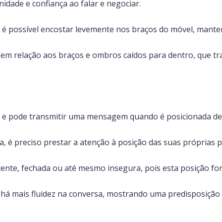
idade e confiança ao falar e negociar.
is é possível encostar levemente nos braços do móvel, mant
 em relação aos braços e ombros caídos para dentro, que t
ão e pode transmitir uma mensagem quando é posicionada d
é preciso prestar a atenção à posição das suas próprias pe
ente, fechada ou até mesmo insegura, pois esta posição forç
, há mais fluidez na conversa, mostrando uma predisposição 