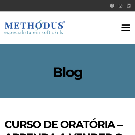
Tog
nav
Blog
CURSO DE ORATÓRIA –