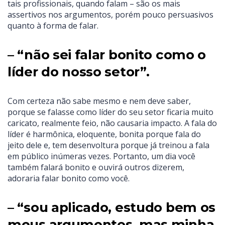
tais profissionais, quando falam – são os mais
assertivos nos argumentos, porém pouco persuasivos
quanto à forma de falar.
– “não sei falar bonito como o
líder do nosso setor”.
Com certeza não sabe mesmo e nem deve saber,
porque se falasse como líder do seu setor ficaria muito
caricato, realmente feio, não causaria impacto. A fala do
líder é harmônica, eloquente, bonita porque fala do
jeito dele e, tem desenvoltura porque já treinou a fala
em público inúmeras vezes. Portanto, um dia você
também falará bonito e ouvirá outros dizerem,
adoraria falar bonito como você.
– “sou aplicado, estudo bem os
meus argumentos, mas minha