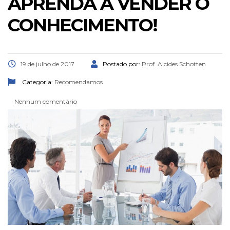
APRENDA A VENDER O
CONHECIMENTO!
19 de julho de 2017
Postado por:
Prof. Alcides Schotten
Categoria:
Recomendamos
Nenhum comentário