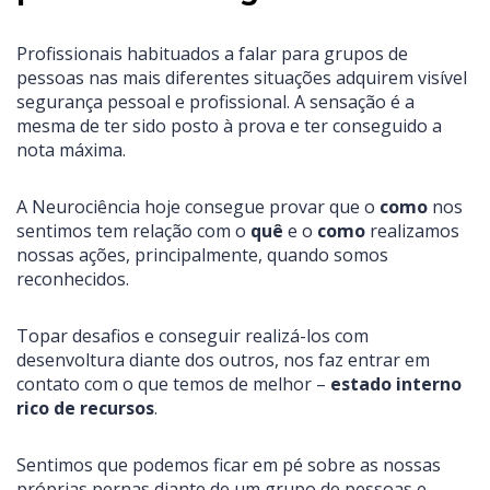
Profissionais habituados a falar para grupos de
pessoas nas mais diferentes situações adquirem visível
segurança pessoal e profissional. A sensação é a
mesma de ter sido posto à prova e ter conseguido a
nota máxima.
A Neurociência hoje consegue provar que o
como
nos
sentimos tem relação com o
quê
e o
como
realizamos
nossas ações, principalmente, quando somos
reconhecidos.
Topar desafios e conseguir realizá-los com
desenvoltura diante dos outros, nos faz entrar em
contato com o que temos de melhor –
estado interno
rico de recursos
.
Sentimos que podemos ficar em pé sobre as nossas
próprias pernas diante de um grupo de pessoas e