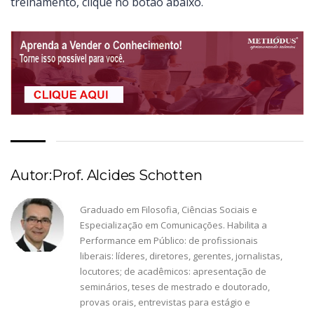
treinamento, clique no botão abaixo.
Autor:Prof. Alcides Schotten
Graduado em Filosofia, Ciências Sociais e
Especialização em Comunicações. Habilita a
Performance em Público: de profissionais
liberais: líderes, diretores, gerentes, jornalistas,
locutores; de acadêmicos: apresentação de
seminários, teses de mestrado e doutorado,
provas orais, entrevistas para estágio e