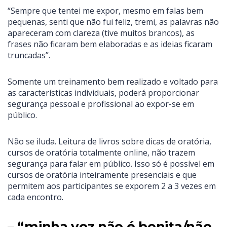
“Sempre que tentei me expor, mesmo em falas bem
pequenas, senti que não fui feliz, tremi, as palavras não
apareceram com clareza (tive muitos brancos), as
frases não ficaram bem elaboradas e as ideias ficaram
truncadas”.
Somente um treinamento bem realizado e voltado para
as características individuais, poderá proporcionar
segurança pessoal e profissional ao expor-se em
público.
Não se iluda. Leitura de livros sobre dicas de oratória,
cursos de oratória totalmente online, não trazem
segurança para falar em público. Isso só é possível em
cursos de oratória inteiramente presenciais e que
permitem aos participantes se exporem 2 a 3 vezes em
cada encontro.
– “minha voz não é bonita/não