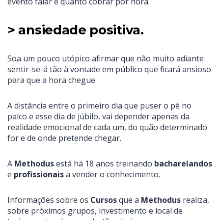
evento falar e quanto cobrar por hora.
> ansiedade positiva.
Soa um pouco utópico afirmar que não muito adiante
sentir-se-á tão à vontade em público que ficará ansioso
para que a hora chegue.
A distância entre o primeiro dia que puser o pé no
palco e esse dia de júbilo, vai depender apenas da
realidade emocional de cada um, do quão determinado
for e de onde pretende chegar.
A
Methodus
está há 18 anos treinando
bacharelandos
e
profissionais
a vender o conhecimento.
Informações sobre os
Cursos
que a
Methodus
realiza,
sobre próximos grupos, investimento e local de