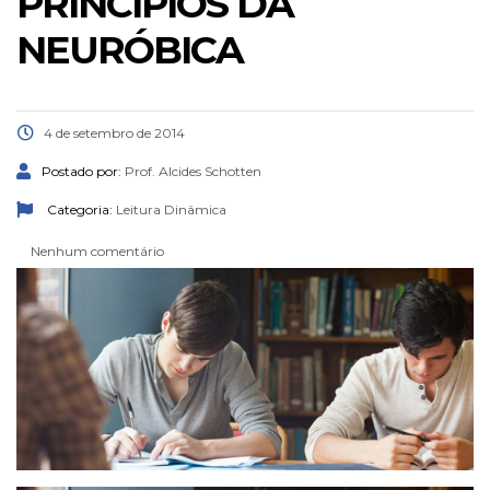
PRINCÍPIOS DA
NEURÓBICA
4 de setembro de 2014
Postado por:
Prof. Alcides Schotten
Categoria:
Leitura Dinâmica
Nenhum comentário