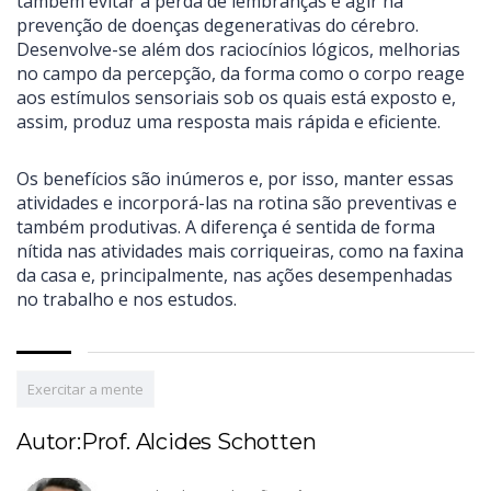
também evitar a perda de lembranças e agir na
prevenção de doenças degenerativas do cérebro.
Desenvolve-se além dos raciocínios lógicos, melhorias
no campo da percepção, da forma como o corpo reage
aos estímulos sensoriais sob os quais está exposto e,
assim, produz uma resposta mais rápida e eficiente.
Os benefícios são inúmeros e, por isso, manter essas
atividades e incorporá-las na rotina são preventivas e
também produtivas. A diferença é sentida de forma
nítida nas atividades mais corriqueiras, como na faxina
da casa e, principalmente, nas ações desempenhadas
no trabalho e nos estudos.
Exercitar a mente
Autor:Prof. Alcides Schotten