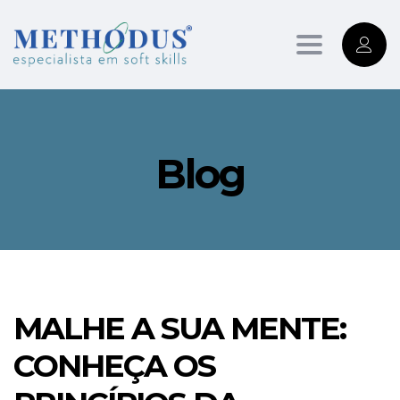
Toggle
navigation
Blog
MALHE A SUA MENTE:
CONHEÇA OS