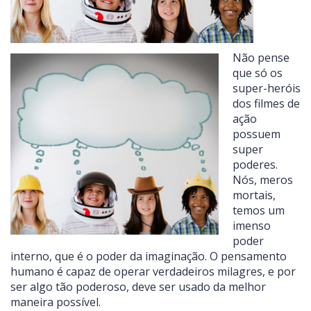
Não pense
que só os
super-heróis
dos filmes de
ação
possuem
super
poderes.
Nós, meros
mortais,
temos um
imenso
poder
interno, que é o poder da imaginação. O pensamento
humano é capaz de operar verdadeiros milagres, e por
ser algo tão poderoso, deve ser usado da melhor
maneira possível.