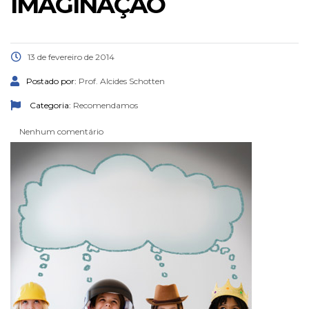
IMAGINAÇÃO
13 de fevereiro de 2014
Postado por:
Prof. Alcides Schotten
Categoria:
Recomendamos
Nenhum comentário