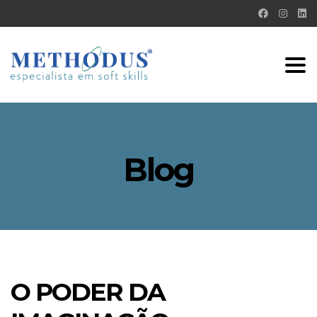
Tog
nav
Blog
O PODER DA