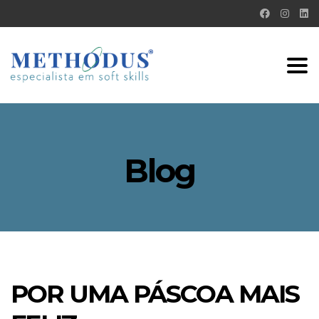
Tog
nav
Blog
POR UMA PÁSCOA MAIS