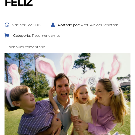
FELIZ
5 de abril de 2012
Postado por:
Prof. Alcides Schotten
Categoria:
Recomendamos
Nenhum comentário