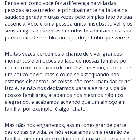
Pense em como você faz a diferença na vida das
pessoas ao seu redor, e principalmente na falta e na
saudade gerada muitas vezes pelo simples fato da sua
ausência. Você é uma pessoa única, insubstituível, e os
seus amigos e parentes queridos te admiram pela sua
personalidade e estilo, ou seja, do jeitinho que você é.
Muitas vezes perdemos a chance de viver grandes
momentos e emoções ao lado de nossas famílias por
não darmos o máximo de nós. Isso mesmo, parece até
um pouco óbvio, mas é como se diz: “quando não
estamos dispostos, as coisas não costumam dar certo”.
Isto é, se não nos dedicarmos para alegrar a vida de
nossos familiares, acabamos nós mesmos não nos
alegrando, e acabamos achando que um almoço em
família, por exemplo, é algo “chato”.
Mas não nos enganemos, assim como grande parte
das coisas da vida, se nós encaramos uma reunião de
família como um aborrecimento, é quase certeza de que