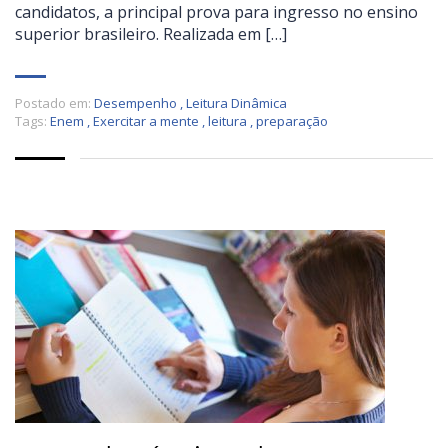
candidatos, a principal prova para ingresso no ensino
superior brasileiro. Realizada em […]
Postado em:
Desempenho
,
Leitura Dinâmica
Tags:
Enem
,
Exercitar a mente
,
leitura
,
preparação