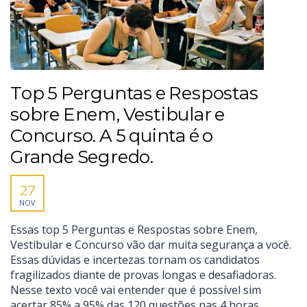
Top 5 Perguntas e Respostas
sobre Enem, Vestibular e
Concurso. A 5 quinta é o
Grande Segredo.
27
NOV
Essas top 5 Perguntas e Respostas sobre Enem,
Vestibular e Concurso vão dar muita segurança a você.
Essas dúvidas e incertezas tornam os candidatos
fragilizados diante de provas longas e desafiadoras.
Nesse texto você vai entender que é possível sim
acertar 85% a 95% das 120 questões nas 4 horas