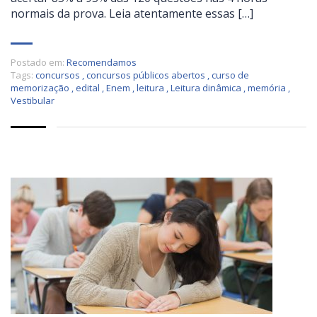
normais da prova. Leia atentamente essas […]
Postado em:
Recomendamos
Tags:
concursos
,
concursos públicos abertos
,
curso de
memorização
,
edital
,
Enem
,
leitura
,
Leitura dinâmica
,
memória
,
Vestibular