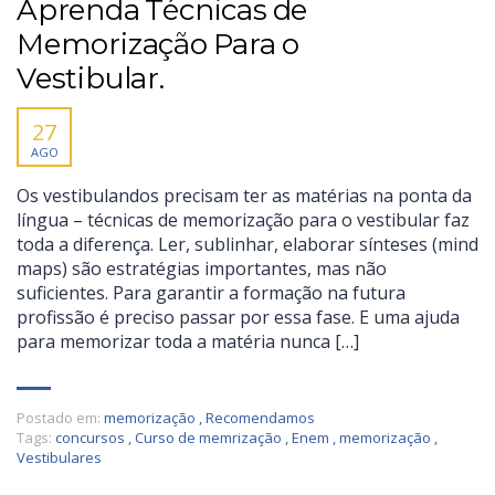
Aprenda Técnicas de
Memorização Para o
Vestibular.
27
AGO
Os vestibulandos precisam ter as matérias na ponta da
língua – técnicas de memorização para o vestibular faz
toda a diferença. Ler, sublinhar, elaborar sínteses (mind
maps) são estratégias importantes, mas não
suficientes. Para garantir a formação na futura
profissão é preciso passar por essa fase. E uma ajuda
para memorizar toda a matéria nunca […]
Postado em:
memorização
,
Recomendamos
Tags:
concursos
,
Curso de memrização
,
Enem
,
memorização
,
Vestibulares