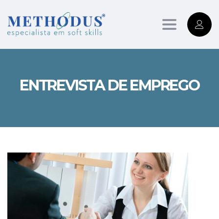
Toggle
navigation
ENTREVISTA DE EMPREGO