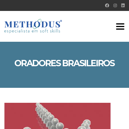
Tog
nav
ORADORES BRASILEIROS