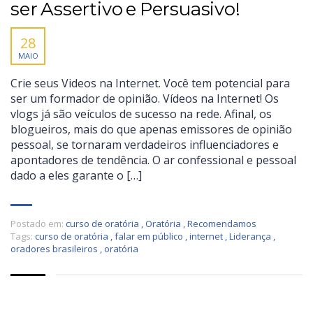
ser Assertivo e Persuasivo!
28
MAIO
Crie seus Videos na Internet. Você tem potencial para
ser um formador de opinião. Vídeos na Internet! Os
vlogs já são veículos de sucesso na rede. Afinal, os
blogueiros, mais do que apenas emissores de opinião
pessoal, se tornaram verdadeiros influenciadores e
apontadores de tendência. O ar confessional e pessoal
dado a eles garante o […]
Postado em:
curso de oratória
,
Oratória
,
Recomendamos
Tags:
curso de oratória
,
falar em público
,
internet
,
Liderança
,
oradores brasileiros
,
oratória