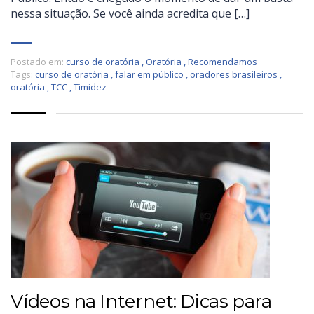
nessa situação. Se você ainda acredita que […]
Postado em:
curso de oratória
,
Oratória
,
Recomendamos
Tags:
curso de oratória
,
falar em público
,
oradores brasileiros
,
oratória
,
TCC
,
Timidez
Vídeos na Internet: Dicas para