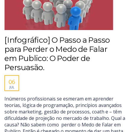
[Infográfico] O Passo a Passo
para Perder o Medo de Falar
em Publico: O Poder de
Persuasão.
06
JUL
Inúmeros profissionais se esmeram em aprender
teorias, lógica de programação, princípios avançados
sobre marketing, gestão de processos, coath e – têm
dificuldade de projeção no mercado de trabalho. Qual a
causa? Não sabem como perder o Medo de Falar em
Publico. Então é chegado o momento de dar um basta