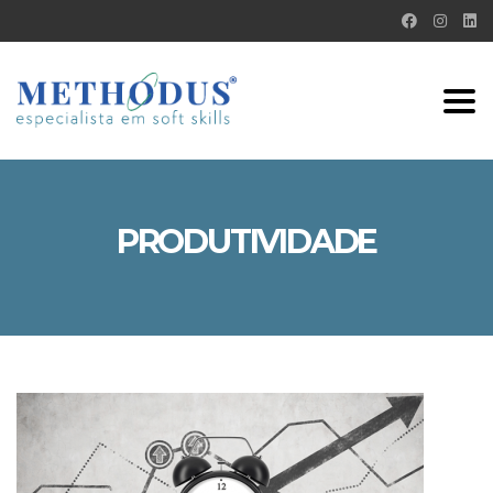
Tog
nav
PRODUTIVIDADE