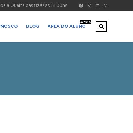
a a Quarta das 8:00 às 18:00hs
ACESSO
ONOSCO
BLOG
ÁREA DO ALUNO