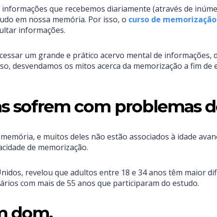
 informações que recebemos diariamente (através de inúme
tudo em nossa memória. Por isso, o
curso de memorização
ultar informações.
e acessar um grande e prático acervo mental de informações
sso, desvendamos os mitos acerca da memorização a fim de 
has sofrem com problemas 
 memória, e muitos deles não estão associados à idade avanç
pacidade de memorização.
nidos, revelou que adultos entre 18 e 34 anos têm maior di
tários com mais de 55 anos que participaram do estudo.
m dom.