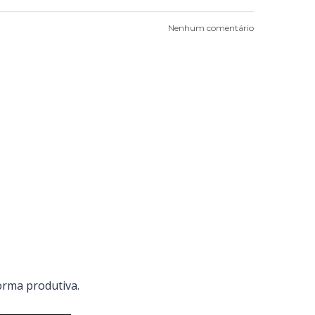
Nenhum comentário
orma produtiva.