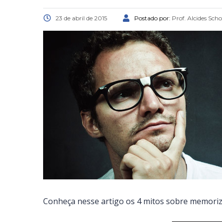
23 de abril de 2015
Postado por:
Prof. Alcides Sch
Conheça nesse artigo os 4 mitos sobre memoriza