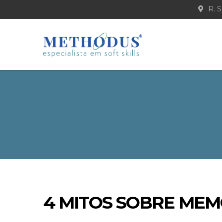
R. S
4 MITOS SOBRE ME