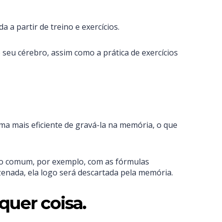
a partir de treino e exercícios.
eu cérebro, assim como a prática de exercícios
ma mais eficiente de gravá-la na memória, o que
to comum, por exemplo, com as fórmulas
enada, ela logo será descartada pela memória.
uer coisa.