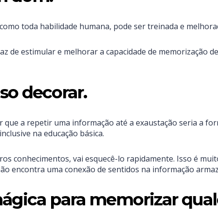
como toda habilidade humana, pode ser treinada e melhorada 
 de estimular e melhorar a capacidade de memorização de s
so decorar.
r que a repetir uma informação até a exaustação seria a for
nclusive na educação básica.
os conhecimentos, vai esquecê-lo rapidamente. Isso é mui
e não encontra uma conexão de sentidos na informação armaz
ágica para memorizar qualq