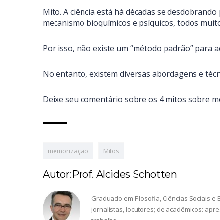
Mito. A ciência está há décadas se desdobrando
mecanismo bioquímicos e psíquicos, todos muito
Por isso, não existe um “método padrão” para 
No entanto, existem diversas abordagens e técn
Deixe seu comentário sobre os 4 mitos sobre m
memorização
Mitos
Autor:Prof. Alcides Schotten
Graduado em Filosofia, Ciências Sociais e E
jornalistas, locutores; de acadêmicos: ap