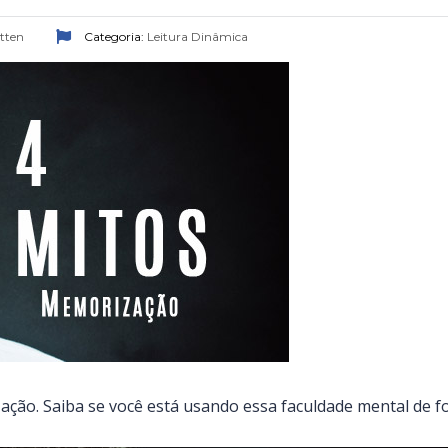
otten
Categoria:
Leitura Dinâmica
ção. Saiba se você está usando essa faculdade mental de f