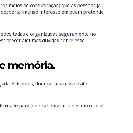
ros meios de comunicação) que as pessoas já
desperta imenso interesse em quem pretende
, depositadas e organizadas seguramente no
esclarecer algumas dúvidas sobre esse
de memória.
ada. Acidentes, doenças, estresse e até
ficuldade para lembrar datas (ou mesmo o local