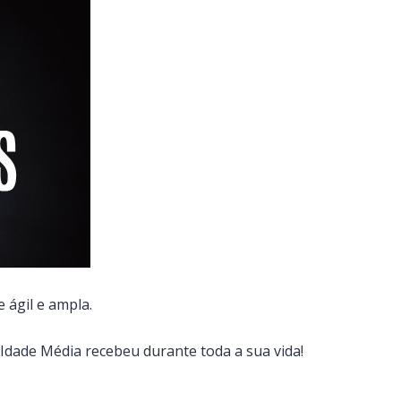
 ágil e ampla.
dade Média recebeu durante toda a sua vida!