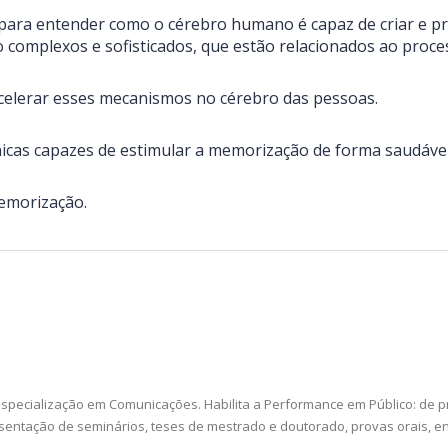
 para entender como o cérebro humano é capaz de criar e p
 complexos e sofisticados, que estão relacionados ao proc
acelerar esses mecanismos no cérebro das pessoas.
icas capazes de estimular a memorização de forma saudável
emorização.
specialização em Comunicações. Habilita a Performance em Público: de prof
resentação de seminários, teses de mestrado e doutorado, provas orais, e