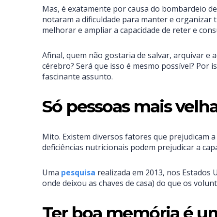
Mas, é exatamente por causa do bombardeio de
notaram a dificuldade para manter e organizar 
melhorar e ampliar a capacidade de reter e cons
Afinal, quem não gostaria de salvar, arquivar 
cérebro? Será que isso é mesmo possível? Por i
fascinante assunto.
Só pessoas mais vel
Mito. Existem diversos fatores que prejudicam a
deficiências nutricionais podem prejudicar a ca
Uma
pesquisa
realizada em 2013, nos Estados U
onde deixou as chaves de casa) do que os volun
Ter boa memória é u