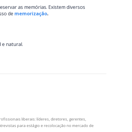
reservar as memórias. Existem diversos
esso de
memorização
.
 e natural.
issionais liberais: líderes, diretores, gerentes,
ntrevistas para estágio e recolocação no mercado de