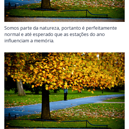
Somos parte da natureza, portanto é perfeitamente
normal e até esperado que as estações do ano
influenciam a memória.