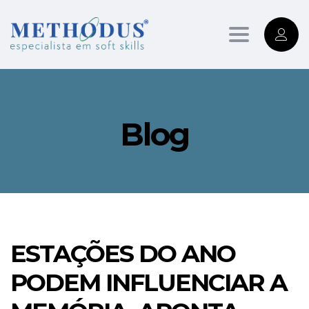
Toggle
navigation
Blog
ESTAÇÕES DO ANO
PODEM INFLUENCIAR A