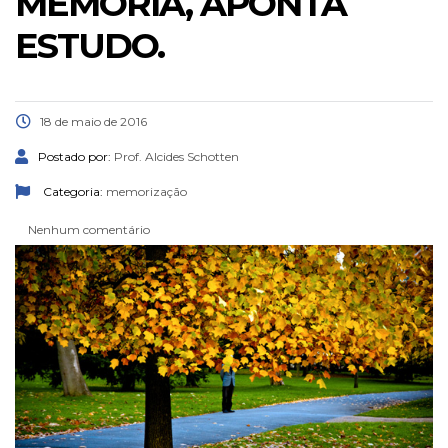
MEMÓRIA, APONTA
ESTUDO.
18 de maio de 2016
Postado por:
Prof. Alcides Schotten
Categoria:
memorização
Nenhum comentário