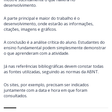
desenvolvimento.
A parte principal e maior do trabalho é o
desenvolvimento, onde estarão as informações,
citações, imagens e gráficos.
A conclusão é a análise crítica do aluno. Estudantes do
ensino fundamental podem simplesmente demonstrar
o que aprenderam com a atividade.
Já nas referências bibliográficas devem constar todas
as fontes utilizadas, seguindo as normas da ABNT.
Os sites, por exemplo, precisam ser indicados
juntamente com a data e hora em que foram
consultados.