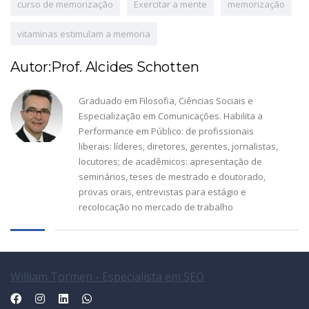
curso de memorização
Exercitar a mente
memorização
vitaminas estimulam a memoria
Autor:Prof. Alcides Schotten
Graduado em Filosofia, Ciências Sociais e
Especialização em Comunicações. Habilita a
Performance em Público: de profissionais
liberais: líderes, diretores, gerentes, jornalistas,
locutores; de acadêmicos: apresentação de
seminários, teses de mestrado e doutorado,
provas orais, entrevistas para estágio e
recolocação no mercado de trabalho
William Tormen - Especialista em SEO