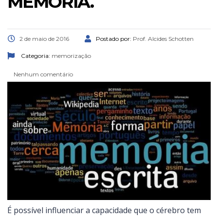
MEMÓRIA.
2 de maio de 2016
Postado por:
Prof. Alcides Schotten
Categoria:
memorização
Nenhum comentário
É possível influenciar a capacidade que o cérebro tem