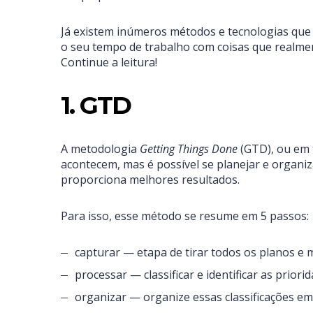
Já existem inúmeros métodos e tecnologias que 
o seu tempo de trabalho com coisas que realmen
Continue a leitura!
1. GTD
A metodologia
Getting Things Done
(GTD), ou em t
acontecem, mas é possível se planejar e organiza
proporciona melhores resultados.
Para isso, esse método se resume em 5 passos:
capturar — etapa de tirar todos os planos e m
processar — classificar e identificar as prior
organizar — organize essas classificações em 