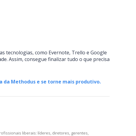
as tecnologias, como Evernote, Trello e Google
de. Assim, consegue finalizar tudo o que precisa
 da Methodus e se torne mais produtivo.
issionais liberais: líderes, diretores, gerentes,