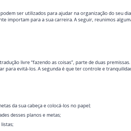
podem ser utilizados para ajudar na organização do seu di
te importam para a sua carreira. A seguir, reunimos alguma
radução livre “fazendo as coisas”, parte de duas premissas
r para evitá-los. A segunda é que ter controle e tranquilida
etas da sua cabeça e colocá-los no papel;
idades desses planos e metas;
listas;