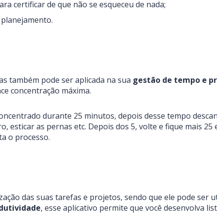
para certificar de que não se esqueceu de nada;
 planejamento.
 mas também pode ser aplicada na sua
gestão de tempo e p
ance concentração máxima.
oncentrado durante 25 minutos, depois desse tempo descans
ro, esticar as pernas etc. Depois dos 5, volte e fique mais 2
ta o processo.
ização das suas tarefas e projetos, sendo que ele pode ser u
dutividade
, esse aplicativo permite que você desenvolva lis