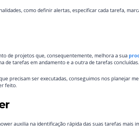
alidades, como definir alertas, especificar cada tarefa, mar
to de projetos que, consequentemente, melhora a sua
prod
ma de tarefas em andamento e a outra de tarefas concluídas.
que precisam ser executadas, conseguimos nos planejar me
 feito.
er
wer auxilia na identificação rápida das suas tarefas mais i