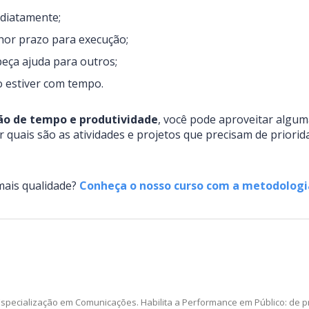
ediatamente;
hor prazo para execução;
eça ajuda para outros;
 estiver com tempo.
o de tempo e produtividade
, você pode aproveitar algum
 quais são as atividades e projetos que precisam de priorida
mais qualidade?
Conheça o nosso curso com a metodologia
specialização em Comunicações. Habilita a Performance em Público: de prof