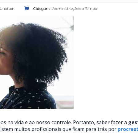
 Schotten
Categoria:
Administração do Tempo
s na vida e ao nosso controle. Portanto, saber fazer a
gest
istem muitos profissionais que ficam para trás por
procras