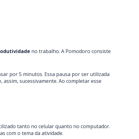
rodutividade
no trabalho. A Pomodoro consiste
ar por 5 minutos. Essa pausa por ser utilizada
5 e, assim, sucessivamente. Ao completar esse
tilizado tanto no celular quanto no computador.
tas com o tema da atividade.