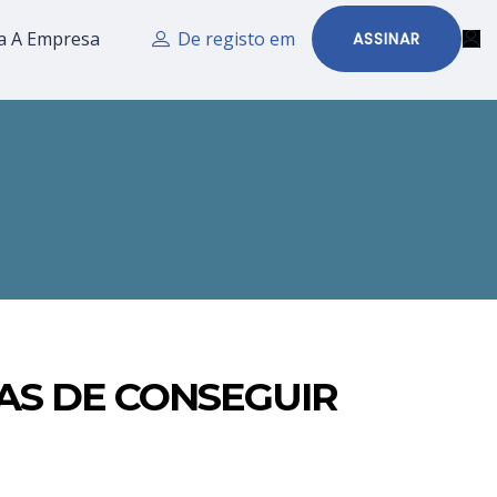
a A Empresa
De registo em
ASSINAR
AS DE CONSEGUIR