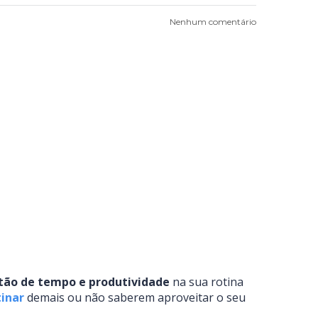
Nenhum comentário
ão de tempo e produtividade
na sua rotina
tinar
demais ou não saberem aproveitar o seu