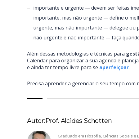
importante e urgente — devem ser feitas im
importante, mas não urgente — define o mel
urgente, mas não importante — delegue ou p
não urgente e não importante — faça quando
Além dessas metodologias e técnicas para
gestã
Calendar para organizar a sua agenda e planejar
e ainda ter tempo livre para se
aperfeiçoar
.
Precisa aprender a gerenciar o seu tempo com 
Autor:Prof. Alcides Schotten
Graduado em Filosofia, Ciências Sociais e E