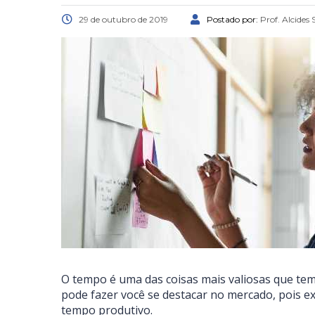
29 de outubro de 2019
Postado por:
Prof. Alcides
O tempo é uma das coisas mais valiosas que temo
pode fazer você se destacar no mercado, pois ex
tempo produtivo.