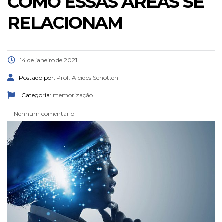
COMO ESSAS ÁREAS SE
RELACIONAM
14 de janeiro de 2021
Postado por:
Prof. Alcides Schotten
Categoria:
memorização
Nenhum comentário