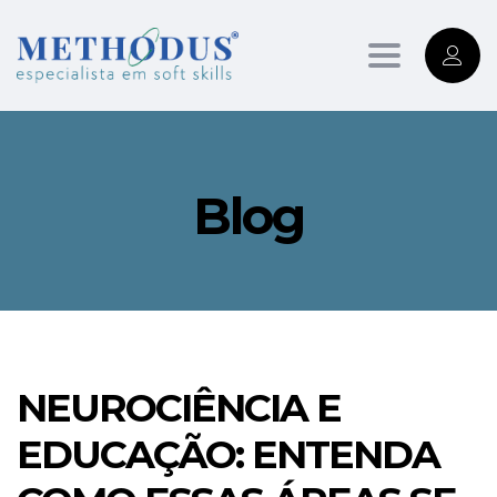
Toggle
navigation
Blog
NEUROCIÊNCIA E
EDUCAÇÃO: ENTENDA