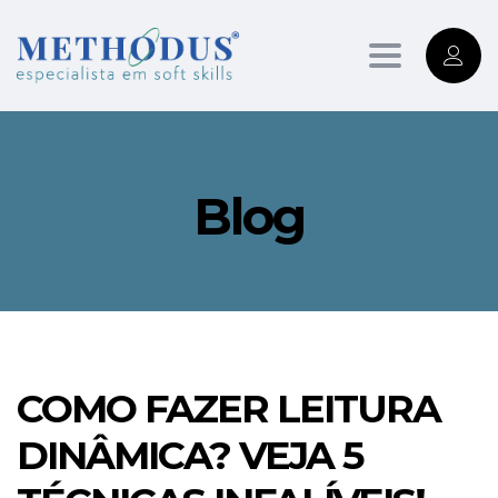
Toggle
navigation
Blog
COMO FAZER LEITURA
DINÂMICA? VEJA 5