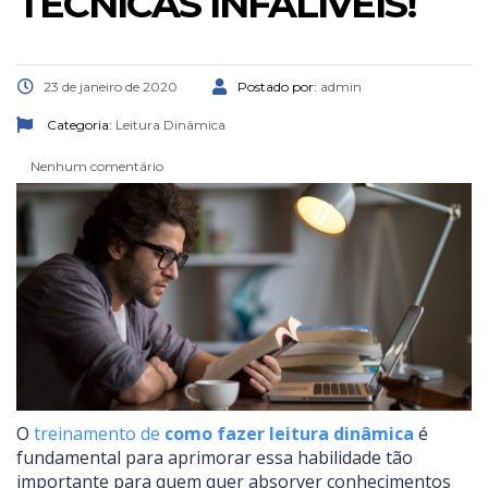
TÉCNICAS INFALÍVEIS!
23 de janeiro de 2020
Postado por:
admin
Categoria:
Leitura Dinâmica
Nenhum comentário
O
treinamento de
como fazer leitura dinâmica
é
fundamental para aprimorar essa habilidade tão
importante para quem quer absorver conhecimentos