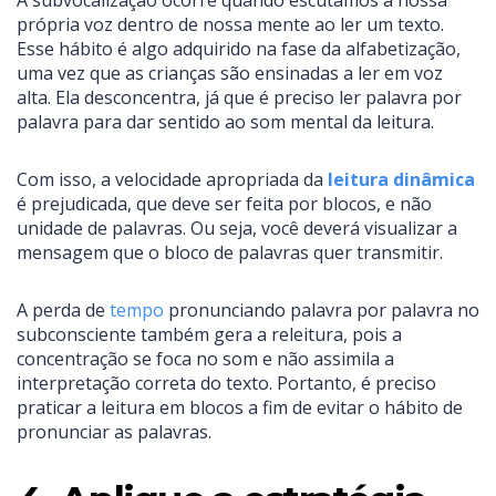
A subvocalização ocorre quando escutamos a nossa
própria voz dentro de nossa mente ao ler um texto.
Esse hábito é algo adquirido na fase da alfabetização,
uma vez que as crianças são ensinadas a ler em voz
alta. Ela desconcentra, já que é preciso ler palavra por
palavra para dar sentido ao som mental da leitura.
Com isso, a velocidade apropriada da
leitura dinâmica
é prejudicada, que deve ser feita por blocos, e não
unidade de palavras. Ou seja, você deverá visualizar a
mensagem que o bloco de palavras quer transmitir.
A perda de
tempo
pronunciando palavra por palavra no
subconsciente também gera a releitura, pois a
concentração se foca no som e não assimila a
interpretação correta do texto. Portanto, é preciso
praticar a leitura em blocos a fim de evitar o hábito de
pronunciar as palavras.