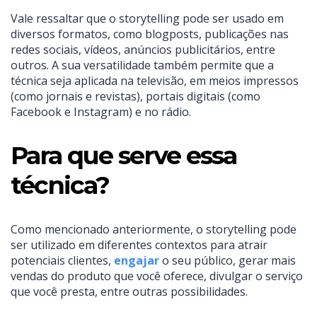
Vale ressaltar que o storytelling pode ser usado em
diversos formatos, como blogposts, publicações nas
redes sociais, vídeos, anúncios publicitários, entre
outros. A sua versatilidade também permite que a
técnica seja aplicada na televisão, em meios impressos
(como jornais e revistas), portais digitais (como
Facebook e Instagram) e no rádio.
Para que serve essa
técnica?
Como mencionado anteriormente, o storytelling pode
ser utilizado em diferentes contextos para atrair
potenciais clientes,
engajar
o seu público, gerar mais
vendas do produto que você oferece, divulgar o serviço
que você presta, entre outras possibilidades.