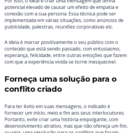
Por isso, o ideal é criar uma mensagem que tenha
potencial elevado de causar um efeito de empatia e
conexão com a sua persona. Essa técnica pode ser
implementada em várias situações, como anúncios de
publicidade, palestras, reuniões corporativas etc.
A ideia é marcar positivamente o seu público com o
conteúdo que está sendo passado, com entusiasmo,
esperança, felicidade, entre outras emoções que fazem
com que a experiência vivida se torne inesquecível.
Forneça uma solução para o
conflito criado
Para ter êxito em suas mensagens, o indicado é
fornecer um início, meio e fim aos seus interlocutores.
Portanto, evite criar uma história empolgante, com
desenvolvimento atrativo, mas que não ofereça um fim,
ou seja, uma resolução para os conflitos que foram