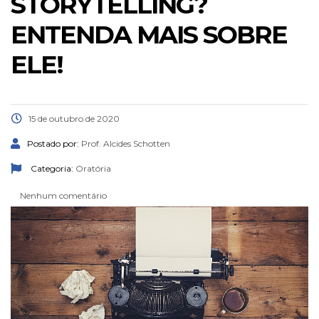
STORYTELLING?
ENTENDA MAIS SOBRE
ELE!
15 de outubro de 2020
Postado por:
Prof. Alcides Schotten
Categoria:
Oratória
Nenhum comentário