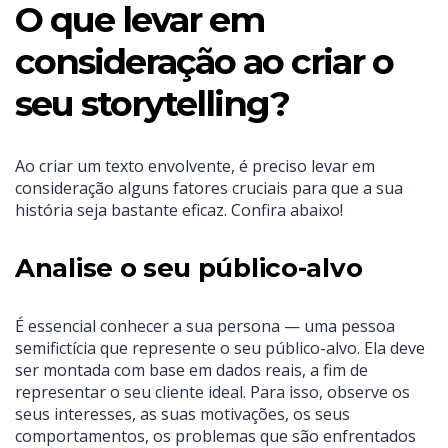
O que levar em
consideração ao criar o
seu storytelling?
Ao criar um texto envolvente, é preciso levar em
consideração alguns fatores cruciais para que a sua
história seja bastante eficaz. Confira abaixo!
Analise o seu público-alvo
É essencial conhecer a sua persona — uma pessoa
semifictícia que represente o seu público-alvo. Ela deve
ser montada com base em dados reais, a fim de
representar o seu cliente ideal. Para isso, observe os
seus interesses, as suas motivações, os seus
comportamentos, os problemas que são enfrentados