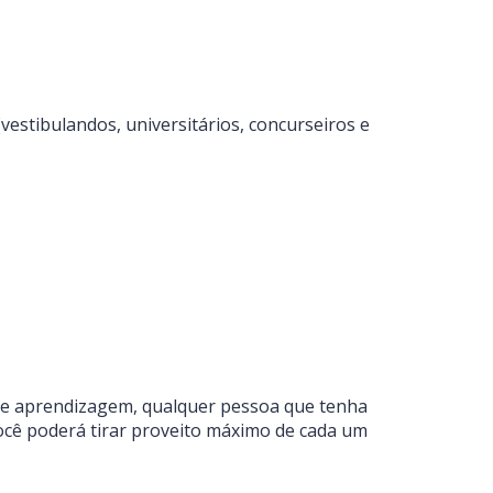
stibulandos, universitários, concurseiros e
 de aprendizagem, qualquer pessoa que tenha
 você poderá tirar proveito máximo de cada um