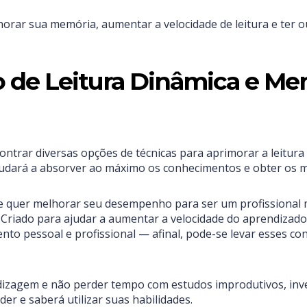
horar sua memória, aumentar a velocidade de leitura e ter o
so de Leitura Dinâmica e M
ontrar diversas opções de técnicas para aprimorar a leitura
judará a absorver ao máximo os conhecimentos e obter os m
 e quer melhorar seu desempenho para ser um profissional m
 Criado para ajudar a aumentar a velocidade do aprendizado 
nto pessoal e profissional — afinal, pode-se levar esses c
izagem e não perder tempo com estudos improdutivos, inves
er e saberá utilizar suas habilidades.