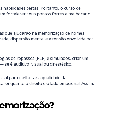
 habilidades certas! Portanto, o curso de
m fortalecer seus pontos fortes e melhorar o
mas que ajudarão na memorização de nomes,
dade, dispersão mental e a tensão envolvida nos
gias de repasses (PLP) e simulados, criar um
se é auditivo, visual ou cinestésico.
ncial para melhorar a qualidade da
a, enquanto o direito é o lado emocional. Assim,
 memorização?