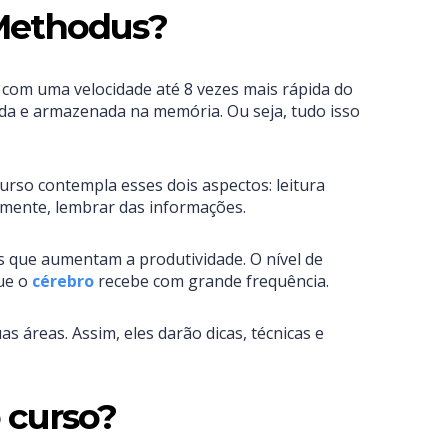
 Methodus?
com uma velocidade até 8 vezes mais rápida do
dida e armazenada na memória. Ou seja, tudo isso
rso contempla esses dois aspectos: leitura
rmente, lembrar das informações.
s que aumentam a produtividade. O nível de
ue o
cérebro
recebe com grande frequência.
áreas. Assim, eles darão dicas, técnicas e
 curso?