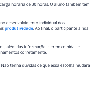
a carga horária de 30 horas. O aluno também tem
 no desenvolvimento individual dos
ais
produtividade
. Ao final, o participante ainda
os, além das informações serem colhidas e
sinamentos corretamente.
. Não tenha dúvidas de que essa escolha mudará