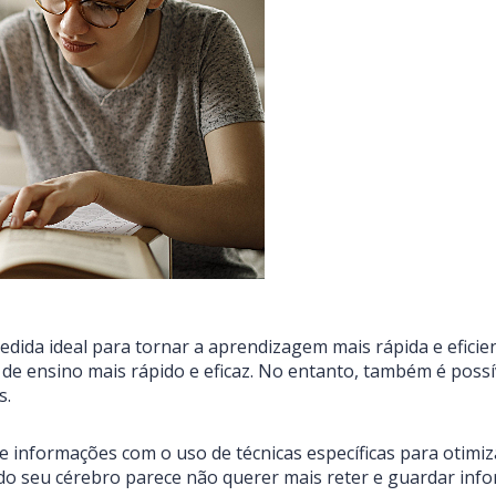
dida ideal para tornar a aprendizagem mais rápida e eficien
 de ensino mais rápido e eficaz. No entanto, também é poss
s.
e informações com o uso de técnicas específicas para otim
 seu cérebro parece não querer mais reter e guardar inf