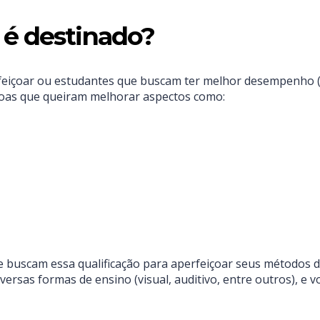
 é destinado?
eiçoar ou estudantes que buscam ter melhor desempenho (ve
ssoas que queiram melhorar aspectos como:
ue buscam essa qualificação para aperfeiçoar seus métodos
versas formas de ensino (visual, auditivo, entre outros), e