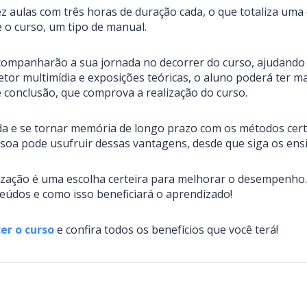
ez aulas com três horas de duração cada, o que totaliza um
te o curso, um tipo de manual.
acompanharão a sua jornada no decorrer do curso, ajudando
etor multimídia e exposições teóricas, o aluno poderá ter m
e conclusão, que comprova a realização do curso.
da e se tornar memória de longo prazo com os métodos cert
oa pode usufruir dessas vantagens, desde que siga os en
ização é uma escolha certeira para melhorar o desempenho
údos e como isso beneficiará o aprendizado!
er o curso
e confira todos os benefícios que você terá!