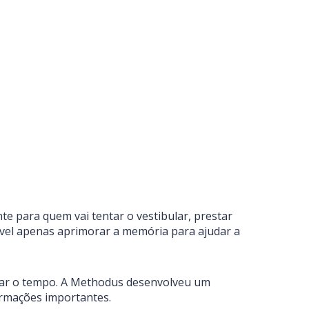
te para quem vai tentar o vestibular, prestar
ível apenas aprimorar a memória para ajudar a
izar o tempo. A Methodus desenvolveu um
ormações importantes.