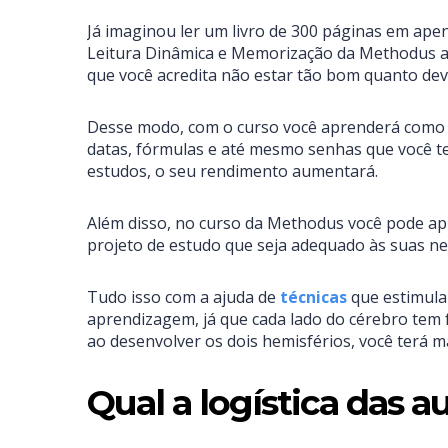
Já imaginou ler um livro de 300 páginas em apen
Leitura Dinâmica e Memorização da Methodus aj
que você acredita não estar tão bom quanto dev
Desse modo, com o curso você aprenderá como 
datas, fórmulas e até mesmo senhas que você te
estudos, o seu rendimento aumentará.
Além disso, no curso da Methodus você pode apr
projeto de estudo que seja adequado às suas nec
Tudo isso com a ajuda de
técnicas
que estimulam
aprendizagem, já que cada lado do cérebro tem f
ao desenvolver os dois hemisférios, você terá mai
Qual a logística das 