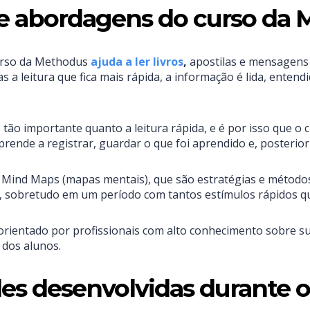
s e abordagens do curso da
curso da Methodus
ajuda a ler livros
,
apostilas e mensagens 
 a leitura que fica mais rápida, a informação é lida, enten
 importante quanto a leitura rápida, e é por isso que o cu
prende a registrar, guardar o que foi aprendido e, posterio
e e Mind Maps (mapas mentais), que são estratégias e método
, sobretudo em um período com tantos estímulos rápidos q
entado por profissionais com alto conhecimento sobre suas 
 dos alunos.
des desenvolvidas durante o