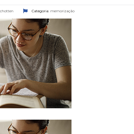
Schotten
Categoria:
memorização