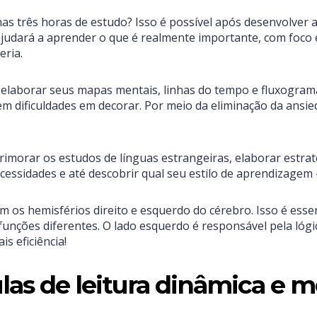
as três horas de estudo? Isso é possível após desenvolver as
udará a aprender o que é realmente importante, com foco e
eria.
elaborar seus mapas mentais, linhas do tempo e fluxogra
m dificuldades em decorar. Por meio da eliminação da ansie
imorar os estudos de línguas estrangeiras, elaborar estraté
essidades e até descobrir qual seu estilo de aprendizagem — 
 os hemisférios direito e esquerdo do cérebro. Isso é esse
unções diferentes. O lado esquerdo é responsável pela lógic
s eficiência!
aulas de leitura dinâmica e