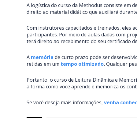
A logística do curso da Methodus consiste em d
direito ao material didático que auxiliará duran
Com instrutores capacitados e treinados, eles 
participantes. Por meio de aulas dadas com proj
terá direito ao recebimento do seu certificado d
A
memória
de curto prazo pode ser desenvolvi
retidas em um
tempo otimizado
.
Qualquer pess
Portanto, o curso de Leitura Dinâmica e Memor
a forma como você aprende e memoriza os conte
Se você deseja mais informações,
venha conhec